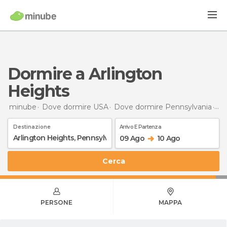
Dormire a Arlington
Heights
minube
Dove dormire USA
Dove dormire Pennsylvania
Do
Destinazione
Arrivo E Partenza
09 Ago
10 Ago
Cerca
PERSONE
MAPPA