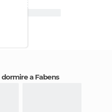
Vedi offerta
e dormire a Fabens