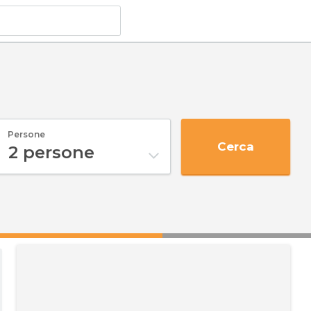
Persone
Cerca
2
persone