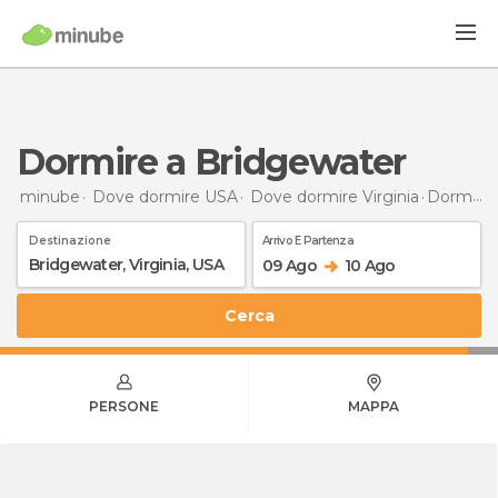
Dormire a Bridgewater
minube
Dove dormire USA
Dove dormire Virginia
Dormire
Destinazione
Arrivo E Partenza
09 Ago
10 Ago
Cerca
PERSONE
MAPPA