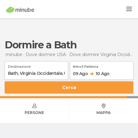
Dormire a Bath
minube
Dove dormire USA
Dove dormire Virginia Occidentale
Destinazione
Arrivo E Partenza
09 Ago
10 Ago
Cerca
PERSONE
MAPPA