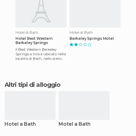
Hotel di Bath
Motel di Bath
Hotel Best Western
Berkeley Springs Motel
Berkeley Springs
Il Best Western Berkeley
Springs si trova ubicato nella
località di Bath, nello stato
del West Virginia e sfoggia un
nuovo aspetto
Altri tipi di alloggio
Hotel a Bath
Motel a Bath