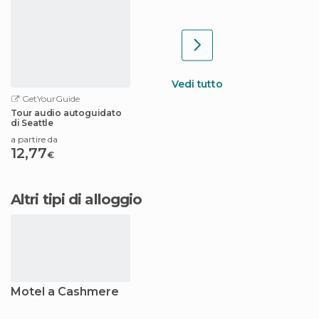
Vedi tutto
GetYourGuide
Tour audio autoguidato
di Seattle
a partire da
12,77
€
Altri tipi di alloggio
Motel a Cashmere