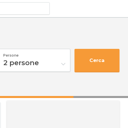
Persone
Cerca
2
persone