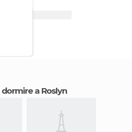
Vedi offerta
e dormire a Roslyn