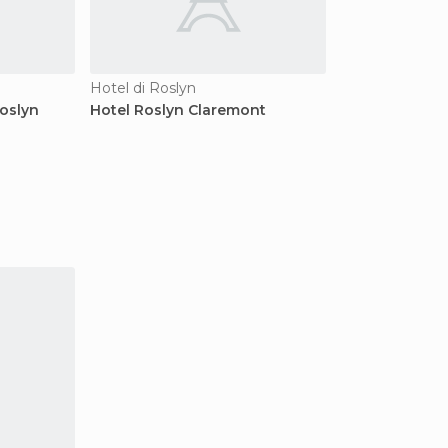
Hotel di Roslyn
Roslyn
Hotel Roslyn Claremont