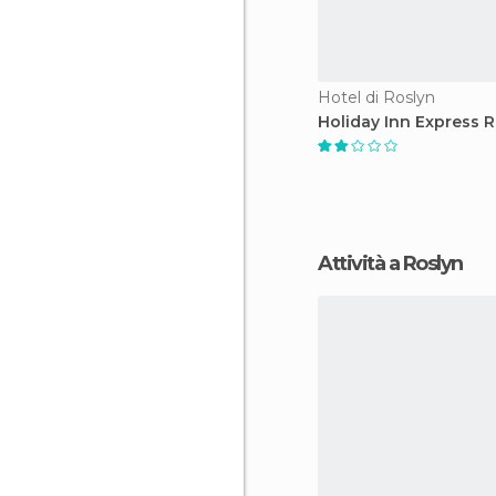
Hotel di Roslyn
Holiday Inn Express 
Attività a Roslyn