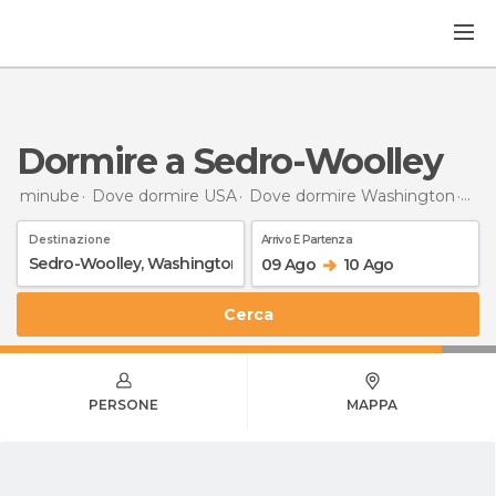
Dormire a Sedro-Woolley
minube
Dove dormire USA
Dove dormire Washington
Dor
Destinazione
Arrivo E Partenza
09 Ago
10 Ago
Cerca
PERSONE
MAPPA