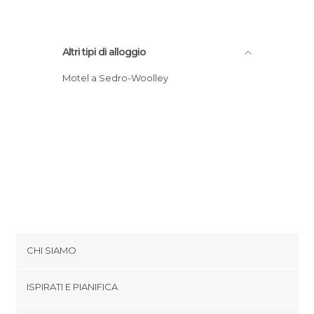
Altri tipi di alloggio
Motel a Sedro-Woolley
CHI SIAMO
Cookies
ISPIRATI E PIANIFICA
Politica di privacy