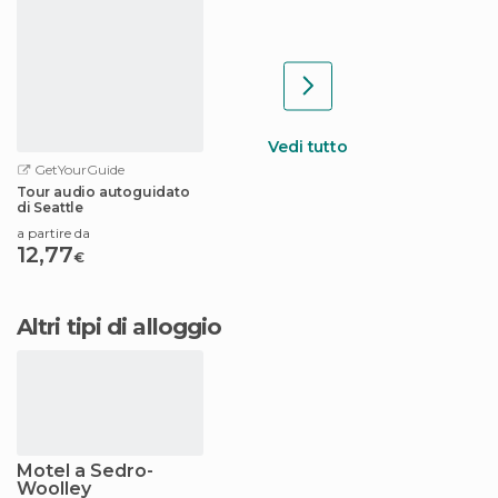
Vedi tutto
GetYourGuide
Tour audio autoguidato
di Seattle
a partire da
12,77
€
Altri tipi di alloggio
Motel a Sedro-
Woolley