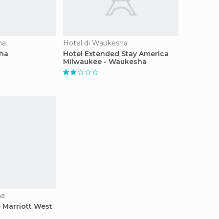
ha
Hotel di Waukesha
ha
Hotel Extended Stay America
Milwaukee - Waukesha
ha
 Marriott West