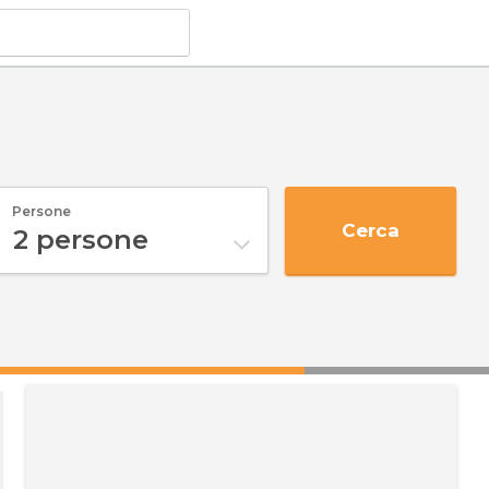
Persone
Cerca
2
persone