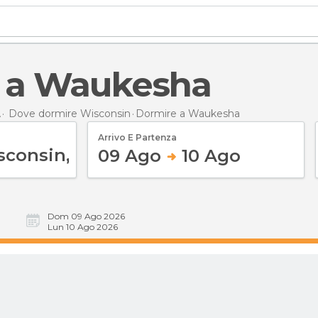
e a Waukesha
A
Dove dormire Wisconsin
Dormire
a Waukesha
Arrivo E Partenza
09 Ago
10 Ago
Dom 09 Ago 2026
Lun 10 Ago 2026