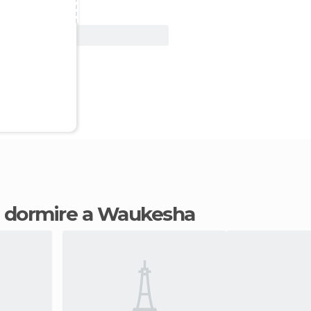
Vedi offerta
ve dormire a Waukesha