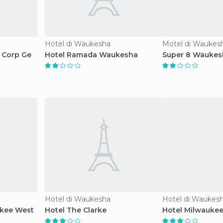
Hotel di Waukesha
Motel di Waukes
r Corp Ge
Hotel Ramada Waukesha
Super 8 Waukes
Hotel di Waukesha
Hotel di Waukes
ukee West
Hotel The Clarke
Hotel Milwaukee