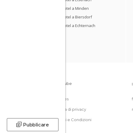
Hotel a Minden
Hotel a Biersdorf
Hotel a Echternach
Cookies
Politica di privacy
Termini e Condizioni
Pubblicare