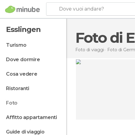
Dove vuoi andare?
Esslingen
Foto di 
turismo
Foto di viaggi
Foto di
Germ
dove dormire
cosa vedere
ristoranti
foto
affitto appartamenti
gael pauder
guide di viaggio