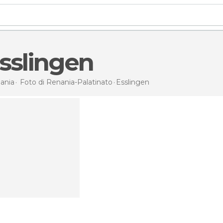
Esslingen
ania
Foto di
Renania-Palatinato
Esslingen
1