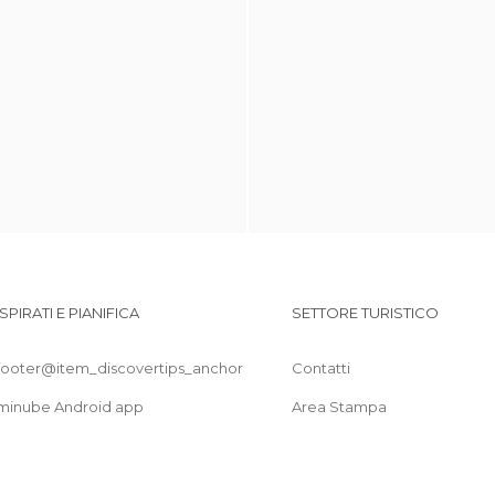
ISPIRATI E PIANIFICA
SETTORE TURISTICO
footer@item_discovertips_anchor
Contatti
minube Android app
Area Stampa