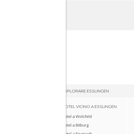
Esslingen
EXPLORARE
ESSLINGEN
HOTEL VICINO A ESSLINGEN
Hotel a Wolsfeld
Hotel a Bitburg
Hotel a Eisenach