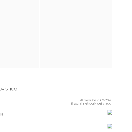
URISTICO
© minube 2009-2026
il social network dei viaggi
pa