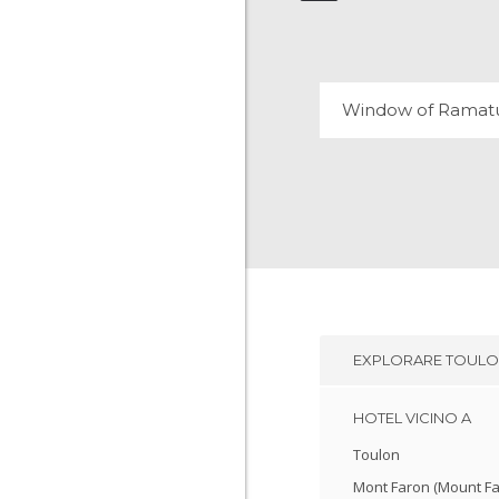
3 OPINIONI
Window of Ramatu
EXPLORARE
TOUL
HOTEL VICINO A
Toulon
Mont Faron (Mount Fa