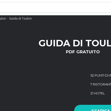
ulon
Guida di Toulon
GUIDA DI TOU
PDF GRATUITO
52 PUNTI DI
7 RISTORANT
21 HOTEL