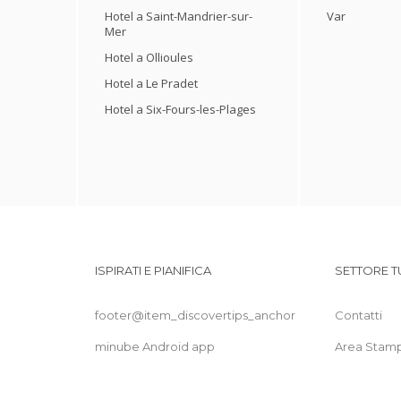
Hotel a Saint-Mandrier-sur-
Var
Mer
Hotel a Ollioules
Hotel a Le Pradet
Hotel a Six-Fours-les-Plages
ISPIRATI E PIANIFICA
SETTORE T
footer@item_discovertips_anchor
Contatti
minube Android app
Area Stam