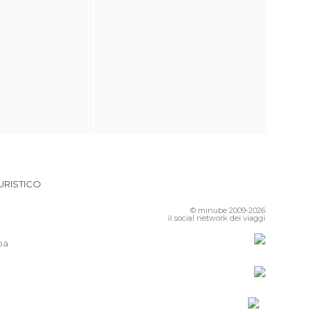
URISTICO
© minube 2009-2026
il social network dei viaggi
pa