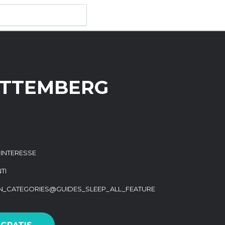
RTTEMBERG
I INTERESSE
TI
ON_CATEGORIES@GUIDES_SLEEP_ALL_FEATURE