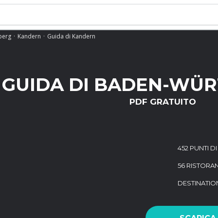
berg
Kandern
Guida di Kandern
GUIDA DI BADEN-WÜ
PDF GRATUITO
452 PUNTI D
56 RISTORAN
DESTINATI