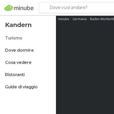
Dove vuoi andare?
minube
Germania
Baden-Württem
Kandern
turismo
dove dormire
cosa vedere
ristoranti
guide di viaggio