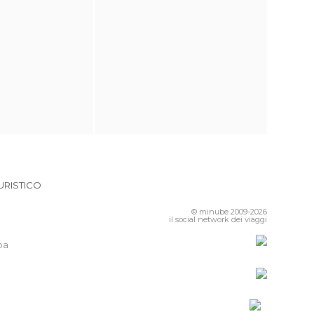
URISTICO
© minube 2009-2026
il social network dei viaggi
pa