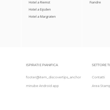
Hotel a Riemst
Fiandre
Hotel a Eijsden
Hotel a Margraten
ISPIRATI E PIANIFICA
SETTORE T
footer@item_discovertips_anchor
Contatti
minube Android app
Area Stam