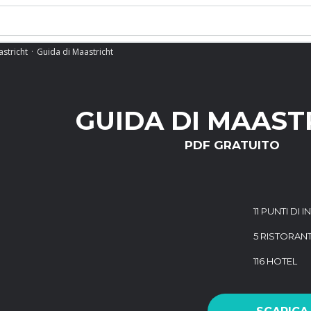
stricht
Guida di Maastricht
GUIDA DI MAAST
PDF GRATUITO
11 PUNTI DI 
5 RISTORANT
116 HOTEL