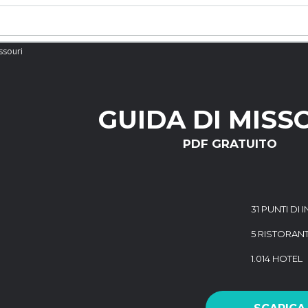
ssouri
GUIDA DI MISS
PDF GRATUITO
31 PUNTI DI 
5 RISTORANT
1.014 HOTEL