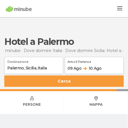
Hotel a Palermo
minube
Dove dormire Italia
Dove dormire Sicilia
Hotel
a Palermo
Destinazione
Arrivo E Partenza
09 Ago
10 Ago
Cerca
PERSONE
MAPPA