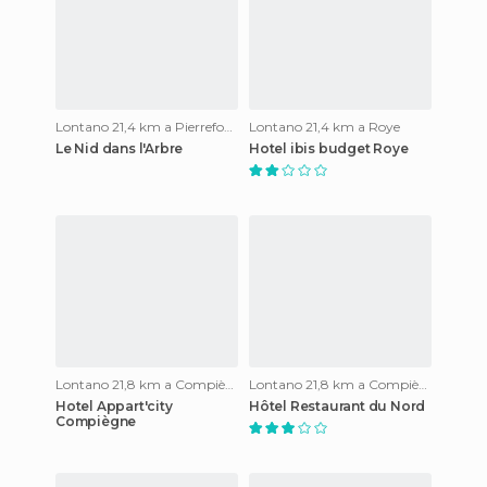
Lontano 21,4 km a Pierrefonds
Lontano 21,4 km a Roye
Le Nid dans l'Arbre
Hotel ibis budget Roye
Lontano 21,8 km a Compiègne
Lontano 21,8 km a Compiègne
Hotel Appart'city
Hôtel Restaurant du Nord
Compiègne