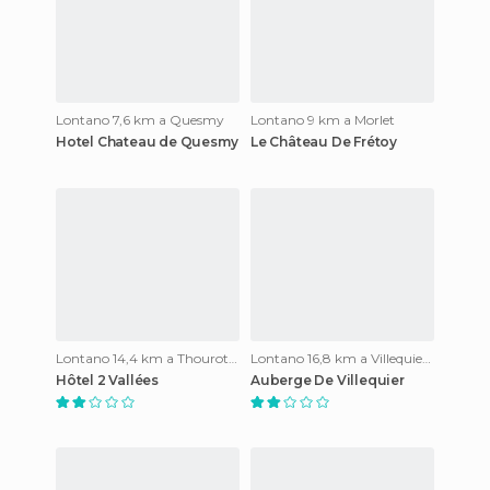
Lontano 7,6 km a Quesmy
Lontano 9 km a Morlet
Hotel Chateau de Quesmy
Le Château De Frétoy
Lontano 14,4 km a Thourotte
Lontano 16,8 km a Villequier-Aumont
Hôtel 2 Vallées
Auberge De Villequier