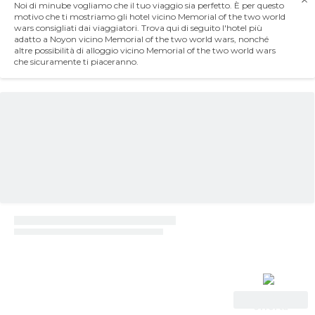
Noi di minube vogliamo che il tuo viaggio sia perfetto. È per questo
motivo che ti mostriamo gli hotel vicino Memorial of the two world
wars consigliati dai viaggiatori. Trova qui di seguito l'hotel più
adatto a Noyon vicino Memorial of the two world wars, nonché
altre possibilità di alloggio vicino Memorial of the two world wars
che sicuramente ti piaceranno.
Vedi
offerta