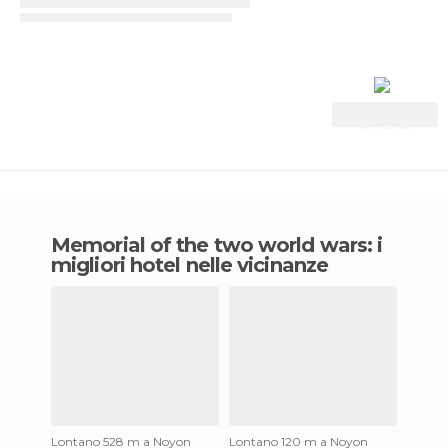
Vedi
offerta
Memorial of the two world wars: i
migliori hotel nelle vicinanze
Lontano 528 m a Noyon
Lontano 120 m a Noyon