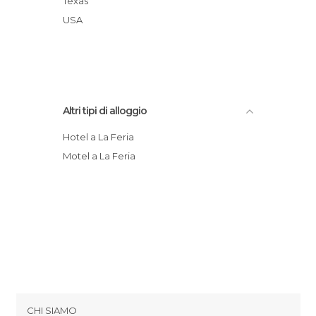
Texas
USA
Altri tipi di alloggio
Hotel a La Feria
Motel a La Feria
CHI SIAMO