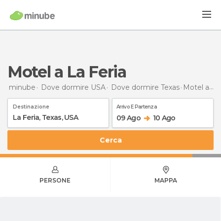
Motel a La Feria
minube
Dove dormire USA
Dove dormire Texas
Motel
a La Feria
Destinazione
Arrivo E Partenza
09 Ago
10 Ago
Cerca
PERSONE
MAPPA