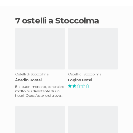
7 ostelli a Stoccolma
Ostelli di Stoccolma
Ostelli di Stoccolma
Ånedin Hostel
Loginn Hotel
È a buon mercato, centrale e
molto più divertente di un
hotel. Quest'ostello si trova
all'interno di una nave da
crociera ancorata