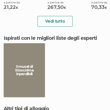
a partire da
a partire da
a partire da
21,22
267,50
70,33
€
€
€
Vedi tutto
Ispirati con le migliori liste degli esperti
5 musei di
Stoccolma
inperdibili
Altri tipi di alloggio