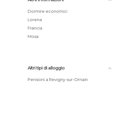
Dormire economici
Lorena
Francia
Mosa
Altri tipi di alloggio
Pensioni a Revigny-sur-Ornain