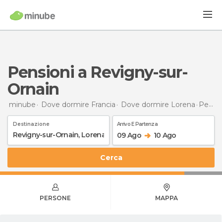
Pensioni a Revigny-sur-
Ornain
minube
Dove dormire Francia
Dove dormire Lorena
Pensioni
Destinazione
Arrivo E Partenza
09 Ago
10 Ago
Cerca
PERSONE
MAPPA