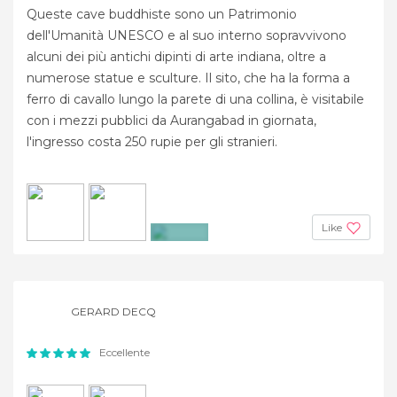
Queste cave buddhiste sono un Patrimonio
dell'Umanità UNESCO e al suo interno sopravvivono
alcuni dei più antichi dipinti di arte indiana, oltre a
numerose statue e sculture. Il sito, che ha la forma a
ferro di cavallo lungo la parete di una collina, è visitabile
con i mezzi pubblici da Aurangabad in giornata,
l'ingresso costa 250 rupie per gli stranieri.
Like
+2
GERARD DECQ
Eccellente