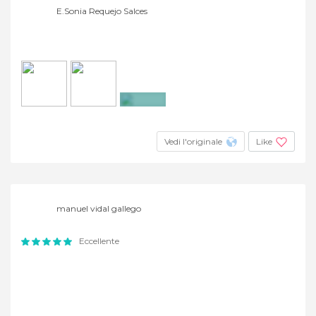
E.Sonia Requejo Salces
+16
Vedi l'originale
Like
manuel vidal gallego
Eccellente