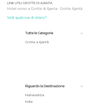
LINK UTILI
GROTTE DI AJANTA
Hotel vicino a Grotte di Ajanta
Grotte Ajantâ
Vedi qualcosa di strano?
Tutte le Categorie
Grotte a Ajantâ
Riguardo la Destinazione
Maharashtra
India