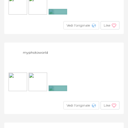
+3
Vedi l'originale
Like
myphotoworld
+32
Vedi l'originale
Like