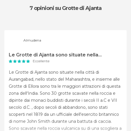
7 opinioni
su Grotte di Ajanta
Almudena
Le Grotte di Ajanta sono situate nella...
Eccellente
Le Grotte di Ajanta sono situate nella città di
Aurangabad, nello stato del Maharashtra, e insieme alle
Grotte di Ellora sono tra le maggiori attrazioni di questa
zona dell'India. Sono 30 grotte scavate nella roccia e
dipinte dai monaci buddisti durante i secoli II a.C e VII
secolo d.C. , dopo secoli di abbandono, sono stati
scoperti nel 1819 da un ufficiale dell'esercito britannico
di nome John Smith durante una battuta di caccia.
Sono scavate nella roccia vulcanica su di una scogliera a