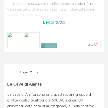
forma di ferro di cavallo e sullo sfondo si vede il fiume
Vaghorā. Le grotte sono classificati in due categorie, i
viharas ed i santuari.
Leggi tutto
Like
+46
Angelo Zinna
Le Cave di Ajanta
Le cave di Ajanta sono uno spettacolare gruppo di
grotte costruite attorno al 500 AC a circa 100
chilometri dalla città di Aurangabad, in India centrale.