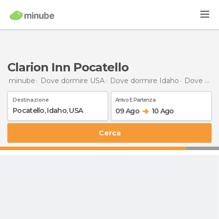
Clarion Inn Pocatello
minube
Dove dormire USA
Dove dormire Idaho
Dove dormire Pocatello
Destinazione
Arrivo E Partenza
09 Ago
10 Ago
Cerca