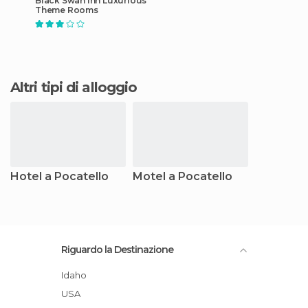
Black Swan Inn Luxurious
Theme Rooms
Altri tipi di alloggio
Hotel a Pocatello
Motel a Pocatello
Riguardo la Destinazione
Idaho
USA