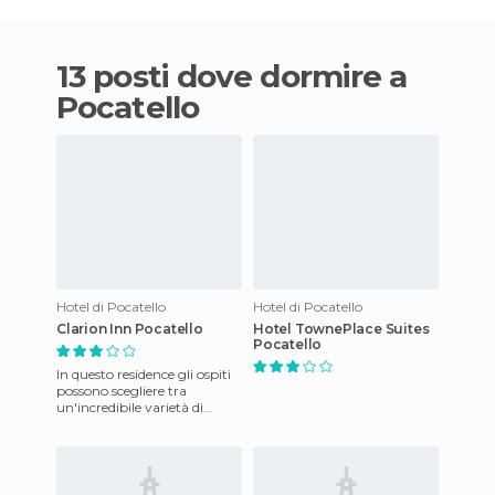
13 posti dove dormire a
Pocatello
Hotel di Pocatello
Hotel di Pocatello
Clarion Inn Pocatello
Hotel TownePlace Suites
Pocatello
In questo residence gli ospiti
possono scegliere tra
un'incredibile varietà di
camere per soddisfare le
proprie esigenze individua