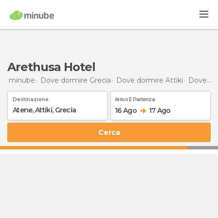
Arethusa Hotel
minube
Dove dormire Grecia
Dove dormire Attiki
Dove dormire Atene
Destinazione
Arrivo E Partenza
16 Ago
17 Ago
Cerca