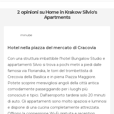
2 opinioni
su Home in Krakow Silvio's
Apartments
minube
Hotel nella piazza del mercato di Cracovia
Con una struttura imbattibile l'hotel Bungalow Studio e
appartamenti Silvio si trova a pochi metri a piedi dalle
famosa via Florianska, le torri del trombettista di
Crecovia della Basilica e in piena Piazza Maggiore.
Potete scoprire meravigliosi angoli della città antica
comodamente passeggiando per i luoghi più
conosciuti e tipici. Dall'aeroporto tarderai solo 20 minuti
di auto. Gli appartamenti sono molto spaziosi e luminosi
e dispone di una cucina completamente attrezzata.
Offrono la connessione Wi-Fi gratuita e reception