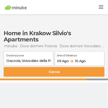
Home in Krakow Silvio's
Apartments
minube
Dove dormire Polonia
Dove dormire Voivodato della Piccola Polonia
Destinazione
Arrivo E Partenza
09 Ago
10 Ago
Cerca