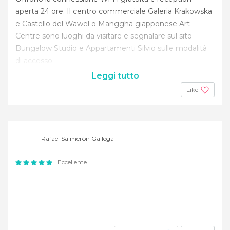
aperta 24 ore. Il centro commerciale Galeria Krakowska
e Castello del Wawel o Manggha giapponese Art
Centre sono luoghi da visitare e segnalare sul sito
Bungalow Studio e Appartamenti Silvio sulle modalità
di accesso.
Leggi tutto
Like
Rafael Salmerón Gallega
Eccellente