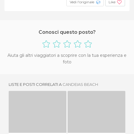
Vedi l'originale
Like
Conosci questo posto?
Aiuta gli altri viaggiatori a scoprire con la tua esperienza e
foto
LISTE E POSTI CORRELATI A
CANDEIAS BEACH
PRAIA DE SETÚBAL
PRAIA DE BOA VIAGEM
3 OPINIONI
23 OPINIONI