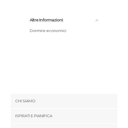
Altre Informazioni
Dormire economici
CHI SIAMO
Cookies
ISPIRATI E PIANIFICA
Politica di privacy