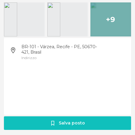
+9
BR-101 - Várzea, Recife - PE, 50670-
421, Brasil
Indirizzo
Salva posto