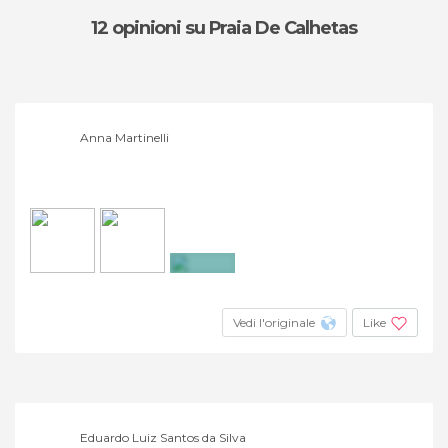
12 opinioni
su Praia De Calhetas
Anna Martinelli
+2
Vedi l'originale
Like
Eduardo Luiz Santos da Silva