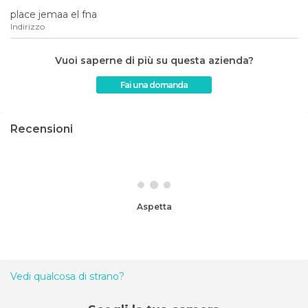
place jemaa el fna
Indirizzo
Vuoi saperne di più su questa azienda?
Fai una domanda
Recensioni
Aspetta
Vedi qualcosa di strano?