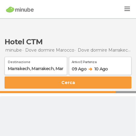
Hotel CTM
minube
Dove dormire Marocco
Dove dormire Marrakech
Destinazione
Arrivo E Partenza
09 Ago
10 Ago
Cerca