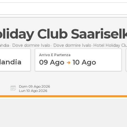
liday Club Saarisel
andia
Dove dormire Ivalo
Dove dormire Ivalo
Hotel Holiday Clu
Arrivo E Partenza
09 Ago
10 Ago
Dom 09 Ago 2026
Lun 10 Ago 2026