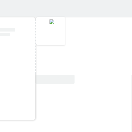
Vedi offerta