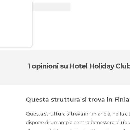
Vedi offerta
1 opinioni
su Hotel Holiday Club
Questa struttura si trova in Finlan
Questa struttura si trova in Finlandia, nella città
dispone di un ampio centro benessere, club