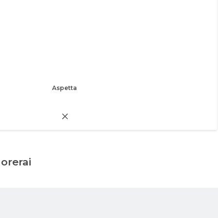
Aspetta
dorerai