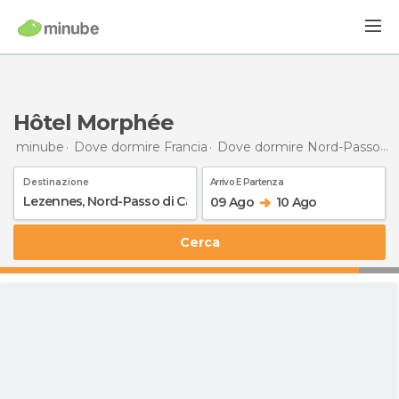
Hôtel Morphée
minube
Dove dormire Francia
Dove dormire Nord-Passo di Calais
Destinazione
Arrivo E Partenza
09 Ago
10 Ago
Cerca