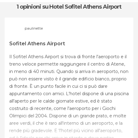
1 opinioni
su Hotel Sofitel Athens Airport
paulinette
Sofitel Athens Airport
Il Sofitel Athens Airport si trova di fronte l'aeroporto e il
treno veloce permette raggiungere il centro di Atene,
in meno di 40 minuti. Quando si arriva in aeroporto, non
può non essere visto è il grande edificio bianco, proprio
di fronte. È un punto facile in cui ci si può dare
appuntamento con amici. L'hotel dispone di una piscina
all'aperto per le calde giornate estive, ed è stato
costruito di recente, come l'aeroporto per i Giochi
Olimpici del 2004. Dispone di un grande prato, e molte
aree verdi, il che è raro all'interno di un aeroporto, e la
rende più gradevole. E 'l'hotel più vicino all'aeroporto,
ed è l'ideale per chi arriva in ritardo o deve partire