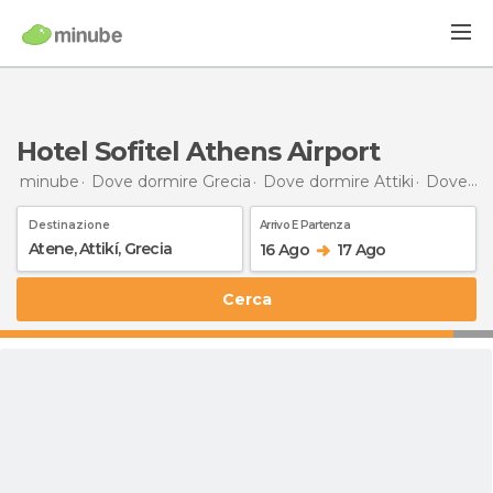
Hotel Sofitel Athens Airport
minube
Dove dormire Grecia
Dove dormire Attiki
Dove dormire Atene
Destinazione
Arrivo E Partenza
16 Ago
17 Ago
Cerca