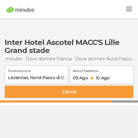
Inter Hotel Ascotel MACC'S Lille
Grand stade
minube
Dove dormire Francia
Dove dormire Nord-Passo di Calais
Destinazione
Arrivo E Partenza
09 Ago
10 Ago
Cerca