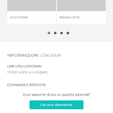
1 OPINIONE
1 OPINIONE
OLD TOWN
INDIAN GATE
DU
INFORMAZIONI
LONGRAIN
LINK UTILI
LONGRAIN
Hotel vicino a Longrain
DOMANDE E RISPOSTE
Vuoi saperne di più su questa azienda?
Fai una domanda