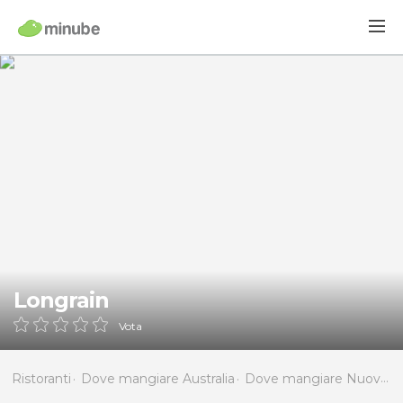
Longrain
Vota
Ristoranti
Dove mangiare Australia
Dove mangiare Nuovo Galles del Sud