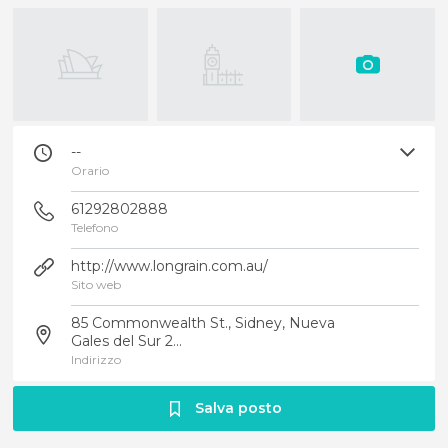
--
Orario
61292802888
Telefono
http://www.longrain.com.au/
Sito web
85 Commonwealth St., Sidney, Nueva
Gales del Sur 2...
Indirizzo
Salva posto