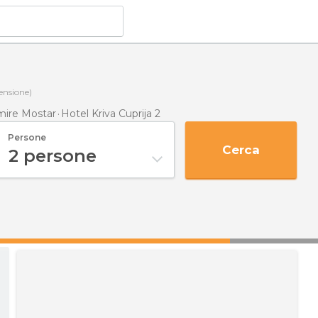
ensione)
mire Mostar
Hotel Kriva Cuprija 2
Persone
Cerca
2
persone