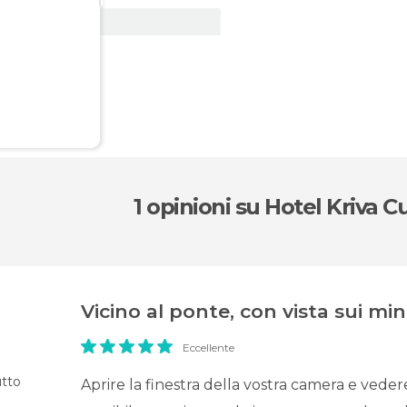
Vedi offerta
1 opinioni
su Hotel Kriva Cu
Vicino al ponte, con vista sui min
Eccellente
tto
Aprire la finestra della vostra camera e vedere