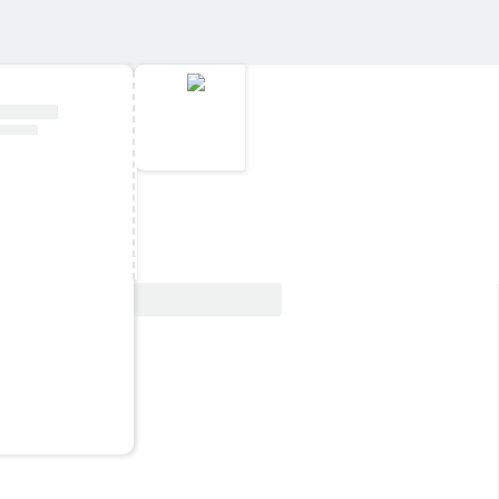
Vedi offerta