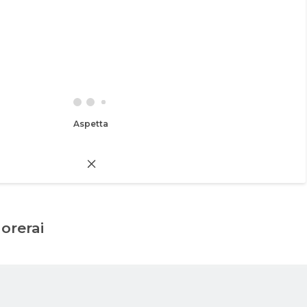
Aspetta
dorerai