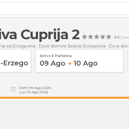
iva Cuprija 2
5
/
5
(
1
rec
nia ed Erzegovina
Dove dormire Bosnia-Erzegovina
Dove dor
Arrivo E Partenza
09 Ago
10 Ago
Dom 09 Ago 2026
Lun 10 Ago 2026