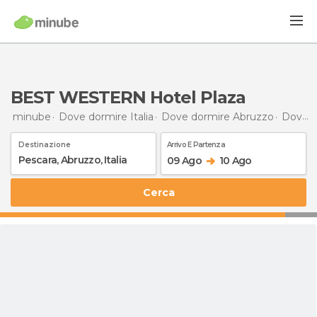
BEST WESTERN Hotel Plaza
minube
Dove dormire Italia
Dove dormire Abruzzo
Dove dormire Pescara
Destinazione
Arrivo E Partenza
09 Ago
10 Ago
Cerca