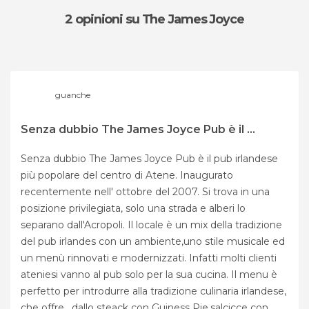
2 opinioni
su The James Joyce
guanche
Senza dubbio The James Joyce Pub è il ...
Senza dubbio The James Joyce Pub è il pub irlandese
più popolare del centro di Atene. Inaugurato
recentemente nell' ottobre del 2007. Si trova in una
posizione privilegiata, solo una strada e alberi lo
separano dall'Acropoli. Il locale è un mix della tradizione
del pub irlandes con un ambiente,uno stile musicale ed
un menù rinnovati e modernizzati. Infatti molti clienti
ateniesi vanno al pub solo per la sua cucina. Il menu è
perfetto per introdurre alla tradizione culinaria irlandese,
che offre , dallo steack con Guiness Pie,salcicce con