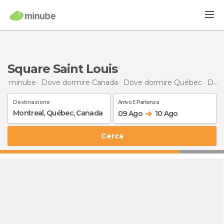
Square Saint Louis
minube
Dove dormire Canada
Dove dormire Québec
Dove dormire Montreal
Destinazione
Arrivo E Partenza
09 Ago
10 Ago
Cerca