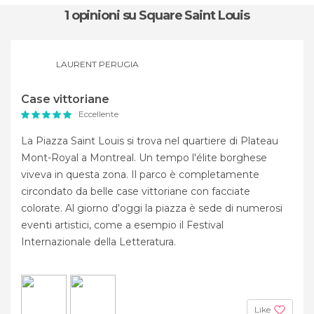
1 opinioni
su Square Saint Louis
LAURENT PERUGIA
Case vittoriane
Eccellente
La Piazza Saint Louis si trova nel quartiere di Plateau
Mont-Royal a Montreal. Un tempo l'élite borghese
viveva in questa zona. Il parco è completamente
circondato da belle case vittoriane con facciate
colorate. Al giorno d'oggi la piazza è sede di numerosi
eventi artistici, come a esempio il Festival
Internazionale della Letteratura.
Like