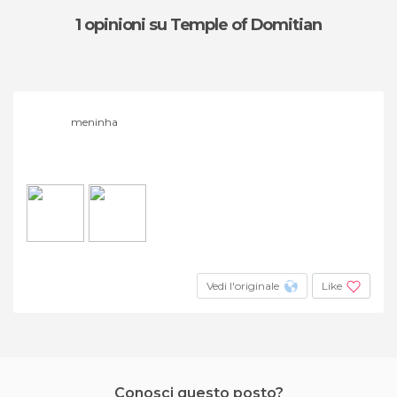
1 opinioni
su Temple of Domitian
meninha
Vedi l'originale
Like
Conosci questo posto?