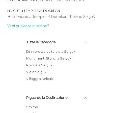
LINK UTILI
TEMPLE OF DOMITIAN
Hotel vicino a Temple of Domitian
Rovine Selçuk
Vedi qualcosa di strano?
Tutte le Categorie
Di interesse culturale a Selçuk
Monumenti Storici a Selçuk
Rovine a Selçuk
Vie a Selçuk
Villaggi a Selçuk
Riguardo la Destinazione
Smirne