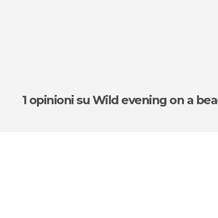
1 opinioni
su Wild evening on a beac