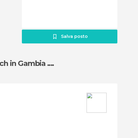
Salva posto
h in Gambia ....