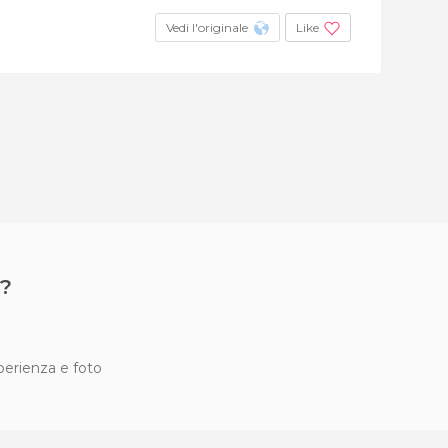
Vedi l'originale
Like
?
sperienza e foto