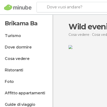
Dove vuoi andare?
Brikama Ba
Wild eveni
Cosa vedere
Cosa ved
turismo
dove dormire
cosa vedere
ristoranti
foto
affitto appartamenti
guide di viaggio