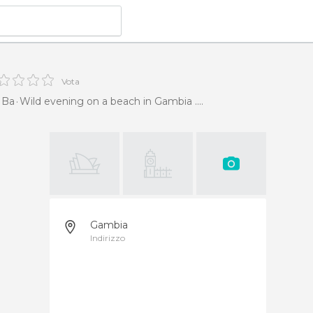
Vota
 Ba
Wild evening on a beach in Gambia ....
Gambia
Indirizzo