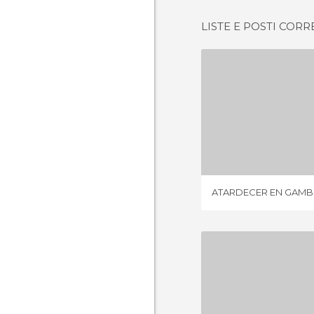
LISTE E POSTI CORR
ATARDECER 
1 OPIN
ATARDECER EN GAMBI
PLAYA DE