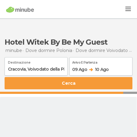
Hotel Witek By Be My Guest
minube
Dove dormire Polonia
Dove dormire Voivodato della Piccola Polonia
Destinazione
Arrivo E Partenza
09 Ago
10 Ago
Cerca