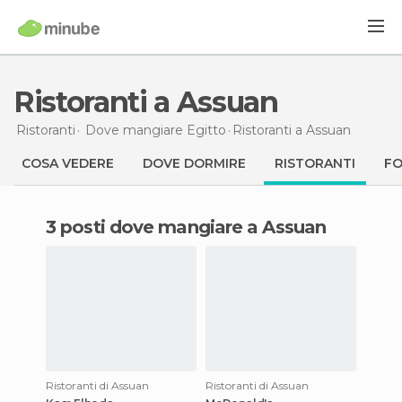
Ristoranti a Assuan
Ristoranti
Dove mangiare Egitto
Ristoranti
a Assuan
COSA VEDERE
DOVE DORMIRE
RISTORANTI
F
3 posti dove mangiare a Assuan
Ristoranti di Assuan
Ristoranti di Assuan