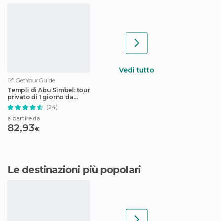
Vedi tutto
GetYourGuide
Templi di Abu Simbel: tour
privato di 1 giorno da
Assuan
(24)
a partire da
82,93
€
Le destinazioni più popolari