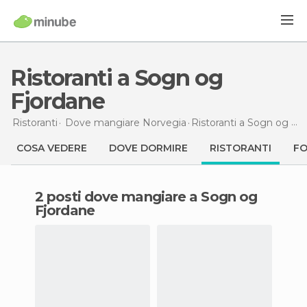
Ristoranti a Sogn og
Fjordane
Ristoranti
Dove mangiare Norvegia
Ristoranti
a Sogn og Fjordane
COSA VEDERE
DOVE DORMIRE
RISTORANTI
F
2 posti dove mangiare a Sogn og
Fjordane