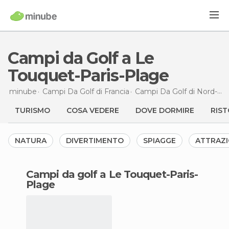
Campi da Golf a Le
Touquet-Paris-Plage
minube
Campi Da Golf di
Francia
Campi Da Golf di
Nord-Passo di Calais
TURISMO
COSA VEDERE
DOVE DORMIRE
RIST
NATURA
DIVERTIMENTO
SPIAGGE
ATTRAZI
campi da golf a Le Touquet-Paris-
Plage