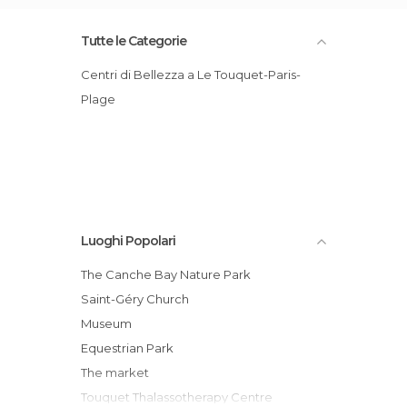
Tutte le Categorie
Centri di Bellezza a Le Touquet-Paris-
Plage
Luoghi Popolari
The Canche Bay Nature Park
Saint-Géry Church
Museum
Equestrian Park
The market
Touquet Thalassotherapy Centre