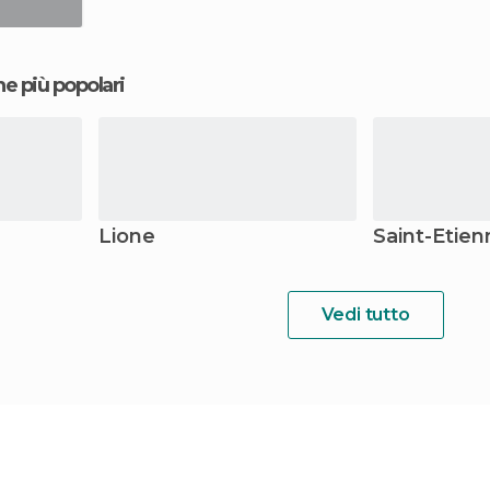
ne più popolari
Lione
Saint-Étien
Vedi tutto