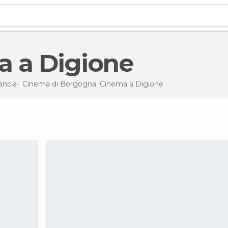
a a Digione
ancia
Cinema di
Borgogna
Cinema
a Digione