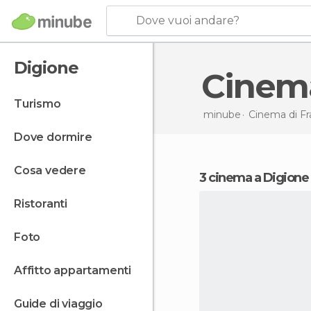
Dove vuoi andare?
Digione
Cinem
turismo
minube
Cinema di
Fr
dove dormire
cosa vedere
3 cinema a Digione
ristoranti
foto
affitto appartamenti
guide di viaggio