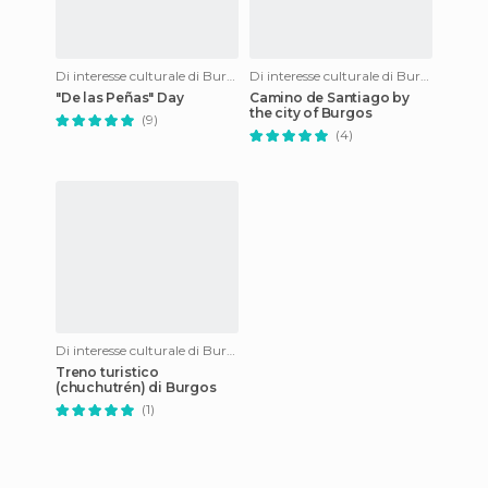
Di interesse culturale di Burgos
Di interesse culturale di Burgos
"De las Peñas" Day
Camino de Santiago by
the city of Burgos
(9)
(4)
Di interesse culturale di Burgos
Treno turistico
(chuchutrén) di Burgos
(1)