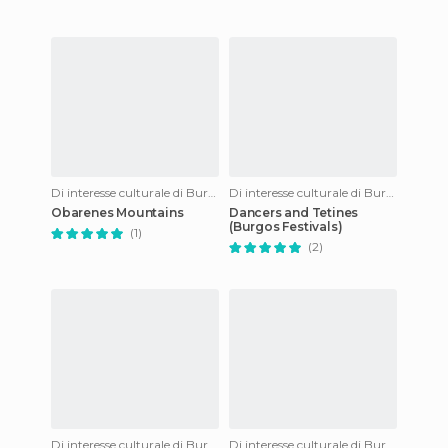
Di interesse culturale di Burgos
Di interesse culturale di Burgos
Obarenes Mountains
Dancers and Tetines
(Burgos Festivals)
(1)
(2)
Di interesse culturale di Burgos
Di interesse culturale di Burgos