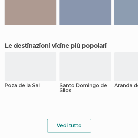
Le destinazioni vicine più popolari
Poza de la Sal
Santo Domingo de
Aranda d
Silos
Vedi tutto