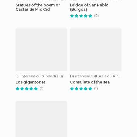
Statues of the poem or
Bridge of San Pablo
Cantar de Mío Cid
(Burgos)
(2)
Di interesse culturale di Burgos
Di interesse culturale di Burgos
Los gigantones
Consulate of the sea
(1)
(1)