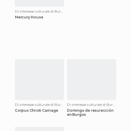
Di interesse culturale di Burgos
Mercury House
Di interesse culturale di Burgos
Di interesse culturale di Burgos
Corpus Christi Carriage
Domingo de resurección
en Burgos