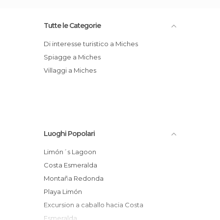
Tutte le Categorie
Di interesse turistico a Miches
Spiagge a Miches
Villaggi a Miches
Luoghi Popolari
Limón´s Lagoon
Costa Esmeralda
Montaña Redonda
Playa Limón
Excursion a caballo hacia Costa
Esmeralda