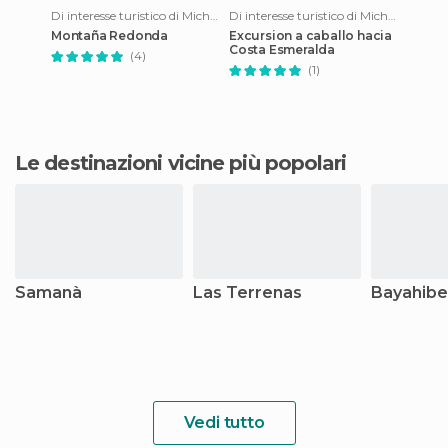
Di interesse turistico di Miches
Di interesse turistico di Miches
Montaña Redonda
Excursion a caballo hacia
Costa Esmeralda
(4)
(1)
Le destinazioni vicine più popolari
Samanà
Las Terrenas
Bayahibe
Vedi tutto