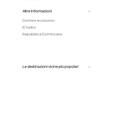
Miches
Altre Informazioni
Playa Costa Esmeralda
Dormire economici
El Seibo
Repubblica Dominicana
Le destinazioni vicine più popolari