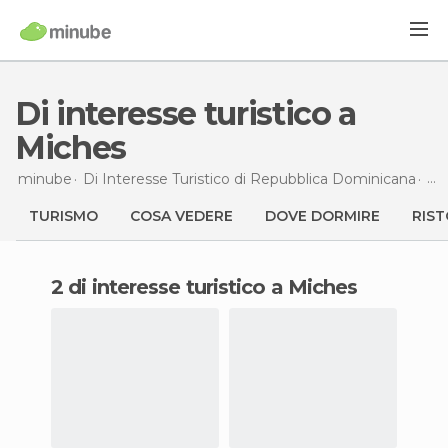
Di interesse turistico a
Miches
minube
Di Interesse Turistico di
Repubblica Dominicana
Di 
TURISMO
COSA VEDERE
DOVE DORMIRE
RIST
2 di interesse turistico a Miches