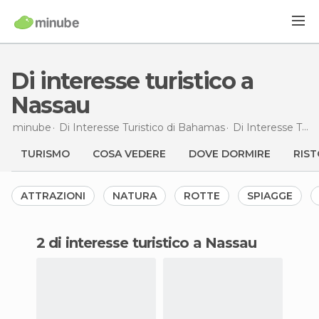
Di interesse turistico a
Nassau
minube
Di Interesse Turistico di
Bahamas
Di Interesse Turistico di
TURISMO
COSA VEDERE
DOVE DORMIRE
RIST
ATTRAZIONI
NATURA
ROTTE
SPIAGGE
2 di interesse turistico a Nassau