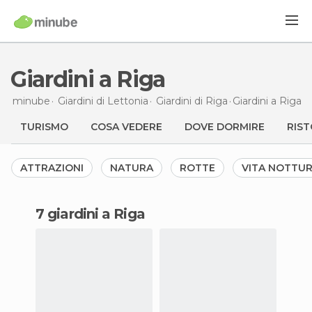
Giardini a Riga
minube
Giardini di
Lettonia
Giardini di
Riga
Giardini
a Riga
TURISMO
COSA VEDERE
DOVE DORMIRE
RIST
ATTRAZIONI
NATURA
ROTTE
VITA NOTTU
7 giardini a Riga