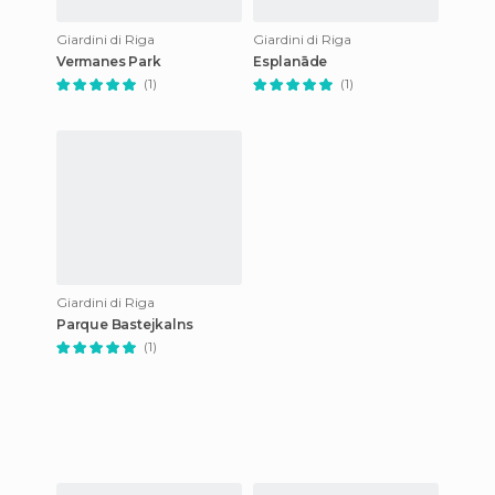
Giardini di Riga
Giardini di Riga
Vermanes Park
Esplanāde
(1)
(1)
Giardini di Riga
Parque Bastejkalns
(1)