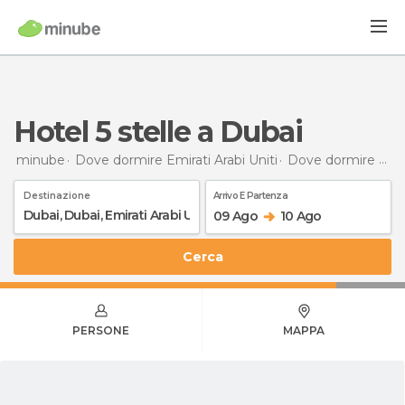
hotel 5 stelle a Dubai
minube
Dove dormire Emirati Arabi Uniti
Dove dormire Dubai
Destinazione
Arrivo E Partenza
09 Ago
10 Ago
Cerca
PERSONE
MAPPA