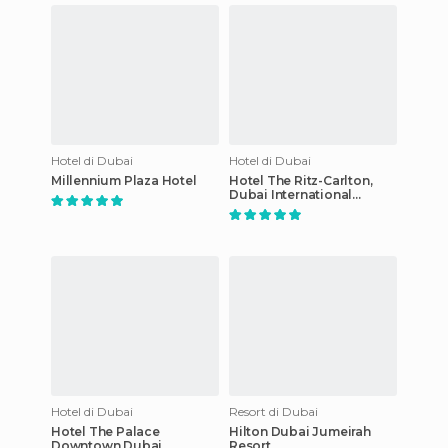
Hotel di Dubai
Hotel di Dubai
Millennium Plaza Hotel
Hotel The Ritz-Carlton,
Dubai International
Financial Centre
Hotel di Dubai
Resort di Dubai
Hotel The Palace
Hilton Dubai Jumeirah
Downtown Dubai
Resort