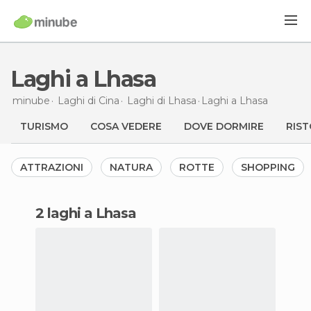
Laghi a Lhasa
minube
Laghi di
Cina
Laghi di
Lhasa
Laghi
a Lhasa
TURISMO
COSA VEDERE
DOVE DORMIRE
RIST
ATTRAZIONI
NATURA
ROTTE
SHOPPING
2 laghi a Lhasa