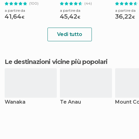
(100)
(44)
a partire da
a partire da
a partire da
41,64
45,42
36,22
€
€
€
Vedi tutto
Le destinazioni vicine più popolari
Wanaka
Te Anau
Mount C