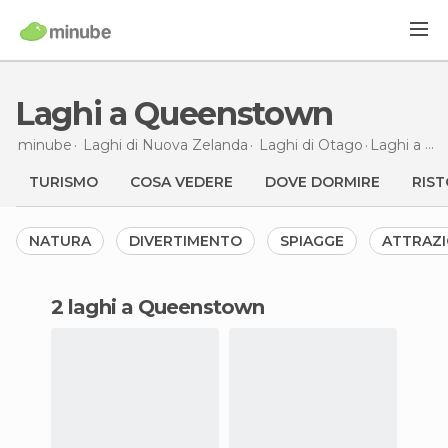
Laghi a Queenstown
minube
Laghi di
Nuova Zelanda
Laghi di
Otago
Laghi
a Queenstown
TURISMO
COSA VEDERE
DOVE DORMIRE
RIST
NATURA
DIVERTIMENTO
SPIAGGE
ATTRAZI
2 laghi a Queenstown