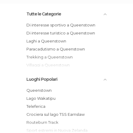
Tutte le Categorie
Di interesse sportivo a Queenstown
Di interesse turistico a Queenstown
Laghi a Queenstown
Paracadutismo a Queenstown
Trekking a Queenstown
Villaggi a Queenstown
Luoghi Popolari
Queenstown
Lago Wakatipu
Teleferica
Crociera sul lago TSS Earnslaw
Routeburn Track
Sport estremi in Nuova Zelanda