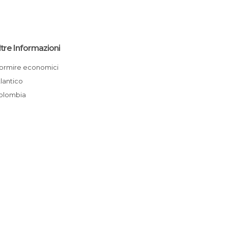
ltre Informazioni
Dormire economici
Atlantico
Colombia