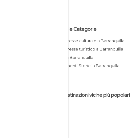
Tutte le Categorie
Di interesse culturale a Barranquilla
Di interesse turistico a Barranquilla
Fiumi a Barranquilla
Monumenti Storici a Barranquilla
Le destinazioni vicine più popolari