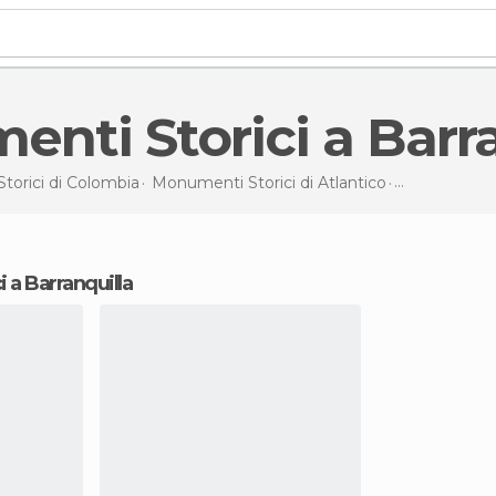
enti Storici a Barr
orici di
Colombia
Monumenti Storici di
Atlantico
Monumenti S
i a Barranquilla