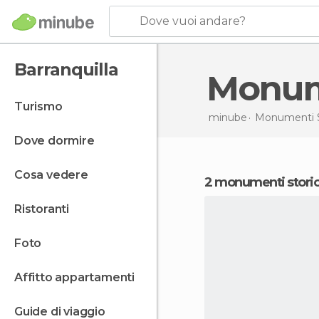
Dove vuoi andare?
Barranquilla
Monum
turismo
minube
Monumenti St
dove dormire
cosa vedere
2 monumenti storic
ristoranti
foto
affitto appartamenti
guide di viaggio